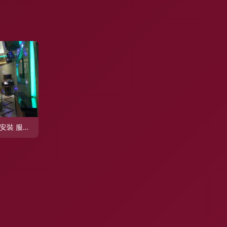
禹州市BEKRL音響安裝 服務至上，打造卓越燈光音響工程