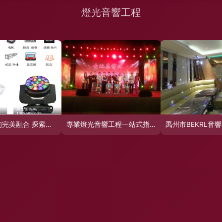
光影聲韻的完美融合 探索燈光音響工程的獨特價值
專業燈光音響工程一站式指南 報價、企業名錄與產品精選