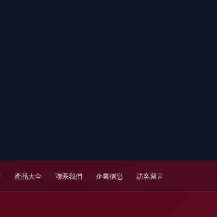
介
產品大全
聯系我們
企業信息
訪客留言